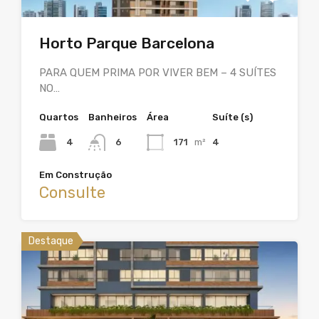
Horto Parque Barcelona
PARA QUEM PRIMA POR VIVER BEM – 4 SUÍTES
NO…
Quartos
Banheiros
Área
Suíte (s)
4
6
171
m²
4
Em Construção
Consulte
Destaque