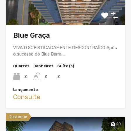
Blue Graça
VIVA O SOFISTICADAMENTE DESCONTRAÍDO Após
o sucesso do Blue Barra,…
Quartos
Banheiros
Suíte (s)
2
2
2
Lançamento
Consulte
Destaque
20