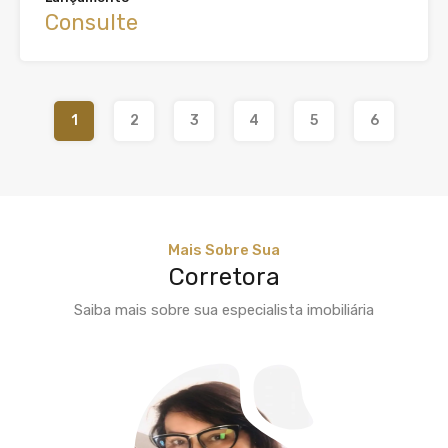
Consulte
1
2
3
4
5
6
Mais Sobre Sua
Corretora
Saiba mais sobre sua especialista imobiliária