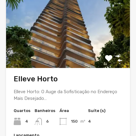
Elleve Horto
Elleve Horto: O Auge da Sofisticação no Endereço
Mais Desejado…
Quartos
Banheiros
Área
Suíte (s)
4
6
150
m²
4
Lançamento