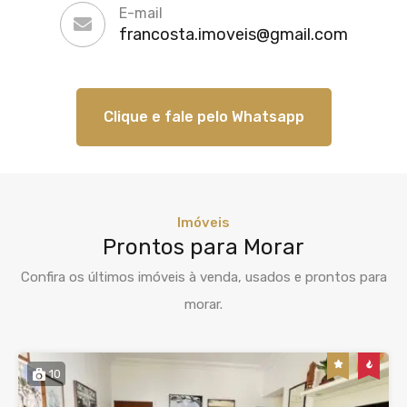
E-mail
francosta.imoveis@gmail.com
Clique e fale pelo Whatsapp
Imóveis
Prontos para Morar
Confira os últimos imóveis à venda, usados e prontos para
morar.
10