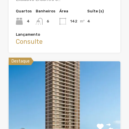
Quartos
Banheiros
Área
Suíte (s)
4
6
142
m²
4
Lançamento
Consulte
Destaque