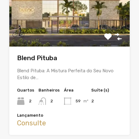
Blend Pituba
Blend Pituba: A Mistura Perfeita do Seu Novo
Estilo de…
Quartos
Banheiros
Área
Suíte (s)
2
2
59
m²
2
Lançamento
Consulte