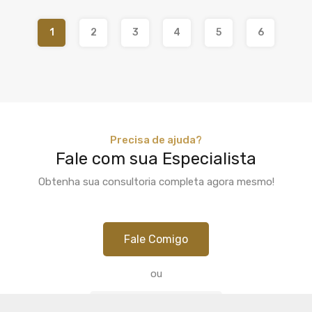
1
2
3
4
5
6
Precisa de ajuda?
Fale com sua Especialista
Obtenha sua consultoria completa agora mesmo!
Fale Comigo
ou
71 98422-7280