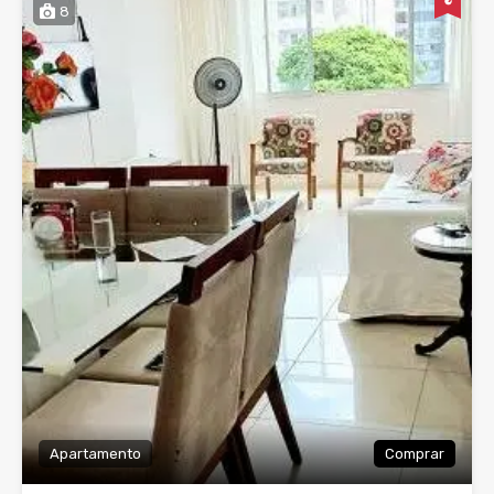
8
Apartamento
Comprar