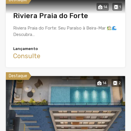
14
1
Riviera Praia do Forte
Riviera Praia do Forte: Seu Paraíso à Beira-Mar
Descubra…
Lançamento
Consulte
Destaque
14
2