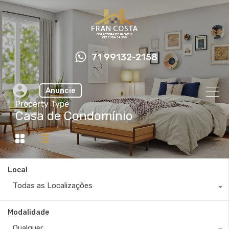
71 99132-2158
Anuncie
Property Type
Casa de Condomínio
Local
Todas as Localizações
Modalidade
Qualquer