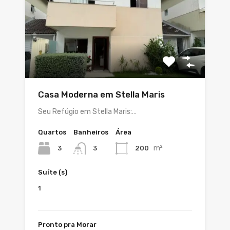
Casa Moderna em Stella Maris
Seu Refúgio em Stella Maris:…
Quartos
Banheiros
Área
m²
3
200
3
Suíte (s)
1
Pronto pra Morar