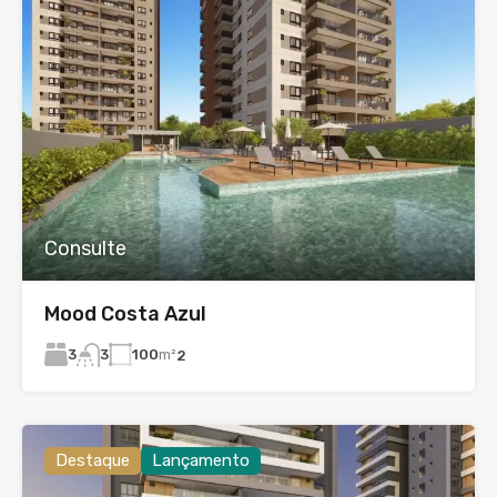
Consulte
Mood Costa Azul
3
100
m²
3
2
Destaque
Lançamento