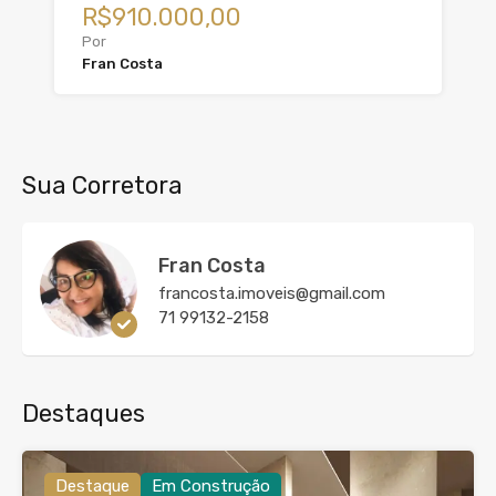
R$910.000,00
Por
Fran Costa
Sua Corretora
Fran Costa
francosta.imoveis@gmail.com
71 99132-2158
Destaques
Destaque
Em Construção