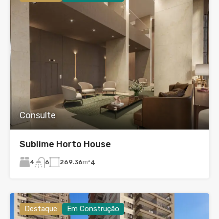
Consulte
Sublime Horto House
4
269.36
m²
6
4
Destaque
Em Construção