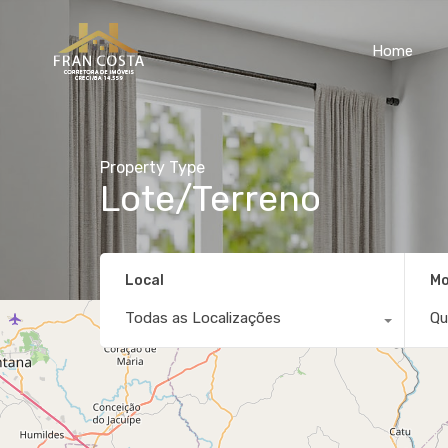
Home
Property Type
Lote/Terreno
Local
Mo
Todas as Localizações
Qu