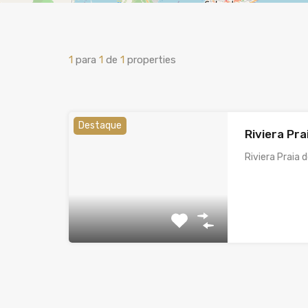
1
para
1
de
1
properties
Destaque
Riviera Pra
Riviera Praia 