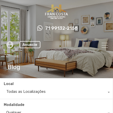
71 99132-2158
Anuncie
Blog
Local
Todas as Localizações
Modalidade
Qualquer