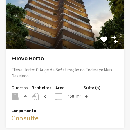
Elleve Horto
Elleve Horto: O Auge da Sofisticação no Endereço Mais
Desejado…
Quartos
Banheiros
Área
Suíte (s)
4
150
m²
4
6
Lançamento
Consulte