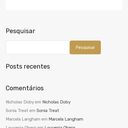
Pesquisar
Pesquisar
Posts recentes
Comentários
Nicholas Doby
em
Nicholas Doby
Sonia Treat
em
Sonia Treat
Marcela Langham
em
Marcela Langham
Louvenia Oberg
em
Louvenia Oberg