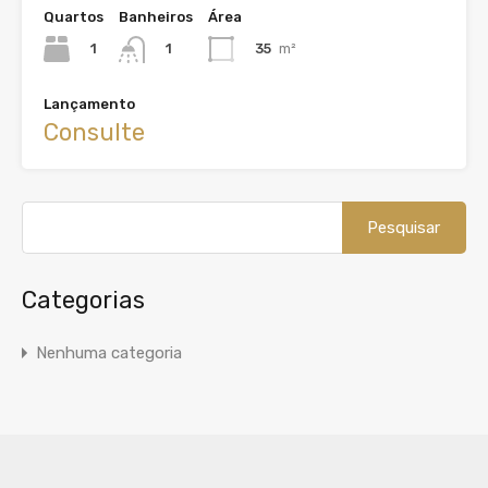
Quartos
Banheiros
Área
1
35
m²
1
Lançamento
Consulte
Pesquisar
por:
Categorias
Nenhuma categoria