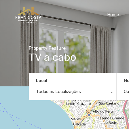
Home
Property Feature
TV a cabo
Local
Mo
Todas as Localizações
Qu