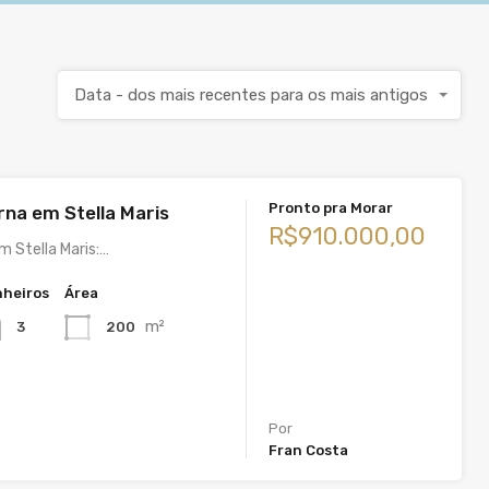
Data - dos mais recentes para os mais antigos
Pronto pra Morar
na em Stella Maris
R$910.000,00
m Stella Maris:…
heiros
Área
m²
200
3
Por
Fran Costa