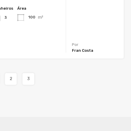
heiros
Área
m²
100
3
Por
Fran Costa
2
3