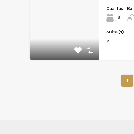
Quartos
Ban
3
Suíte (s)
2
1