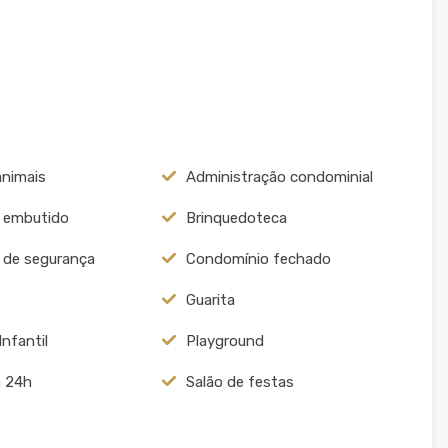
animais
Administração condominial
 embutido
Brinquedoteca
o de segurança
Condomínio fechado
Guarita
Infantil
Playground
a 24h
Salão de festas