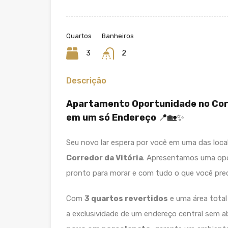
Quartos
Banheiros
3
2
Descrição
Apartamento Oportunidade no Corr
em um só Endereço
📍🏡✨
Seu novo lar espera por você em uma das loca
Corredor da Vitória
. Apresentamos uma opo
pronto para morar e com tudo o que você prec
Com
3 quartos revertidos
e uma área total
a exclusividade de um endereço central sem a