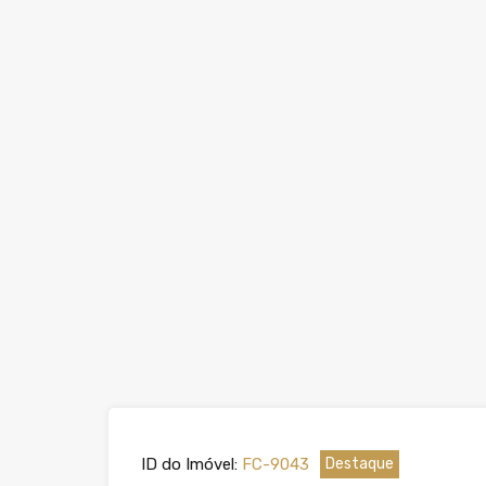
ID do Imóvel:
FC-9043
Destaque