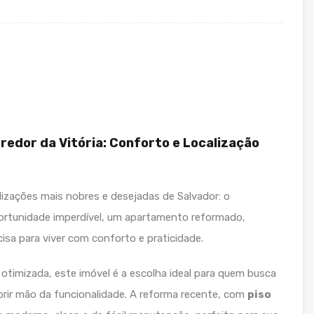
edor da Vitória: Conforto e Localização
lizações mais nobres e desejadas de Salvador: o
rtunidade imperdível, um apartamento reformado,
isa para viver com conforto e praticidade.
 otimizada, este imóvel é a escolha ideal para quem busca
brir mão da funcionalidade. A reforma recente, com
piso