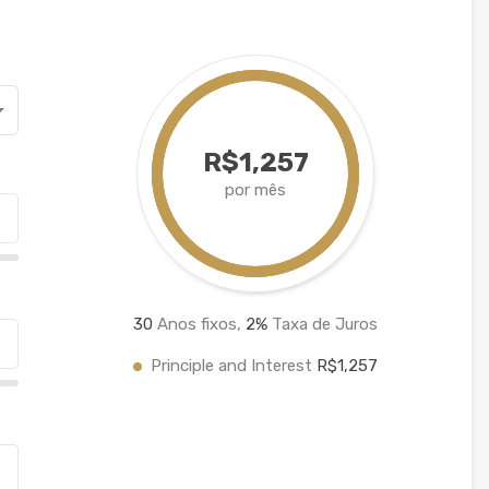
R$1,257
por mês
30
Anos fixos,
2
%
Taxa de Juros
Principle and Interest
R$1,257