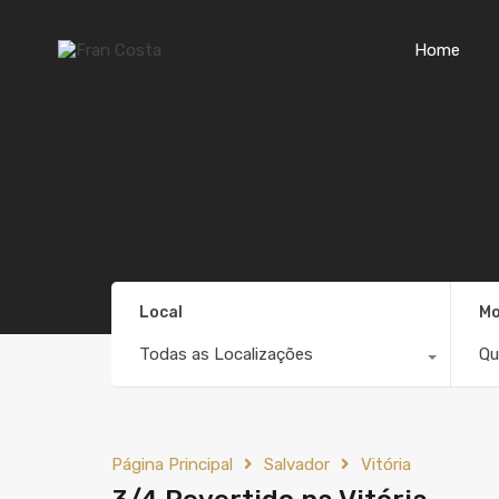
Home
Local
Mo
Todas as Localizações
Qu
Página Principal
Salvador
Vitória