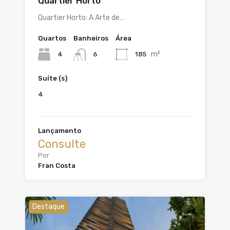
Quartier Horto
Quartier Horto: A Arte de…
Quartos
Banheiros
Área
m²
4
185
6
Suíte (s)
4
Lançamento
Consulte
Por
Fran Costa
Destaque