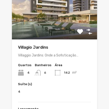
Villagio Jardins
Villaggio Jardins: Onde a Sofisticação…
Quartos
Banheiros
Área
m²
4
142
6
Suíte (s)
4
Lançamento