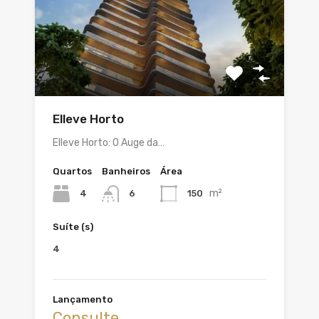
Elleve Horto
Elleve Horto: O Auge da…
Quartos
Banheiros
Área
m²
4
150
6
Suíte (s)
4
Lançamento
Consulte