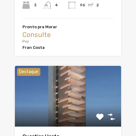
m²
3
96
2
4
Pronto pra Morar
Consulte
Por
Fran Costa
Destaque