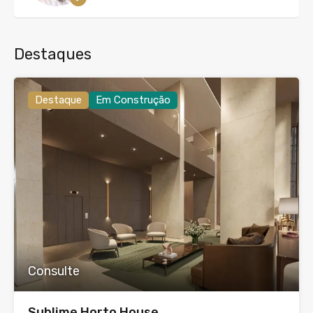
Destaques
Destaque
Em Construção
Consulte
Sublime Horto House