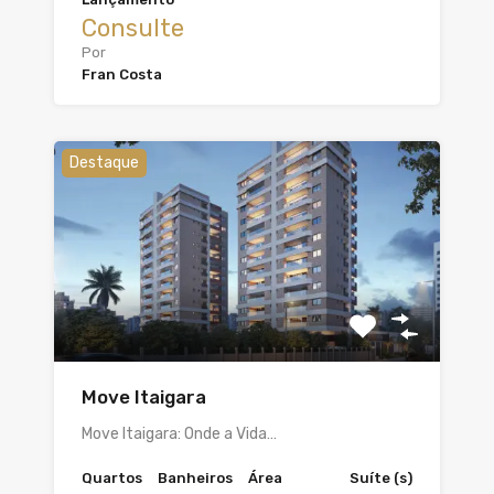
Consulte
Por
Fran Costa
Destaque
Move Itaigara
Move Itaigara: Onde a Vida…
Quartos
Banheiros
Área
Suíte (s)