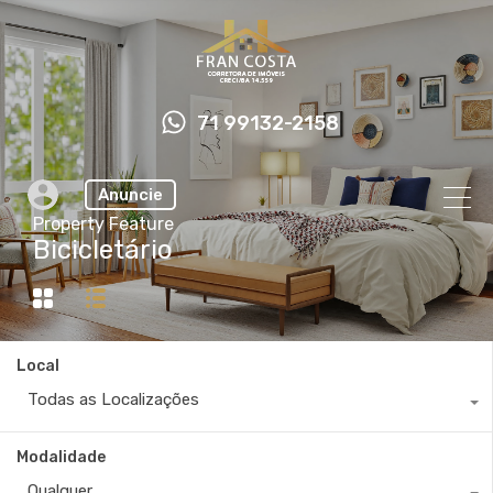
71 99132-2158
Anuncie
Property Feature
Bicicletário
Local
Todas as Localizações
Modalidade
Qualquer