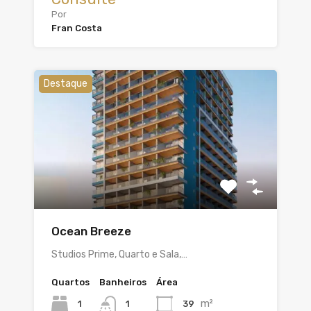
Por
Fran Costa
Destaque
Ocean Breeze
Studios Prime, Quarto e Sala,…
Quartos
Banheiros
Área
m²
1
39
1