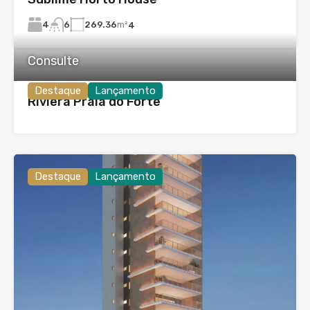
4
269.36
m²
6
4
Consulte
Destaque
Lançamento
Riviera Praia do Forte
Destaque
Lançamento