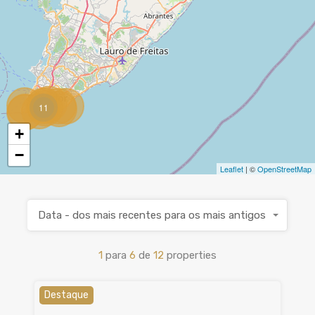
11
+
−
Leaflet
| ©
OpenStreetMap
Data - dos mais recentes para os mais antigos
1
para
6
de
12
properties
Destaque