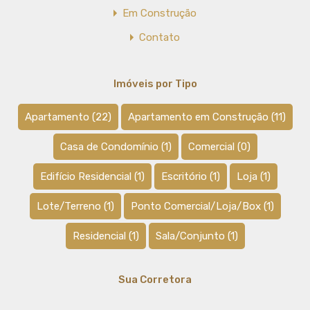
Em Construção
Contato
Imóveis por Tipo
Apartamento
(22)
Apartamento em Construção
(11)
Casa de Condomínio
(1)
Comercial
(0)
Edifício Residencial
(1)
Escritório
(1)
Loja
(1)
Lote/Terreno
(1)
Ponto Comercial/Loja/Box
(1)
Residencial
(1)
Sala/Conjunto
(1)
Sua Corretora