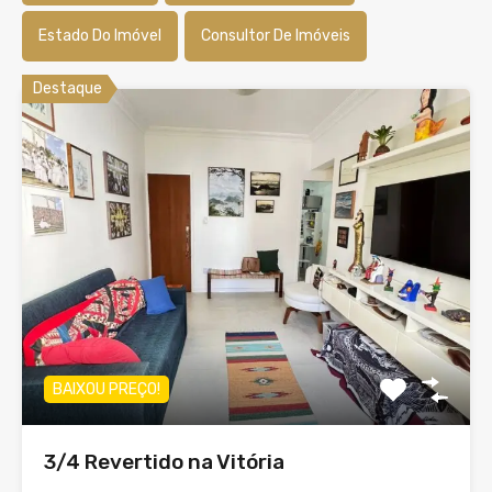
Estado Do Imóvel
Consultor De Imóveis
Destaque
BAIXOU PREÇO!
3/4 Revertido na Vitória