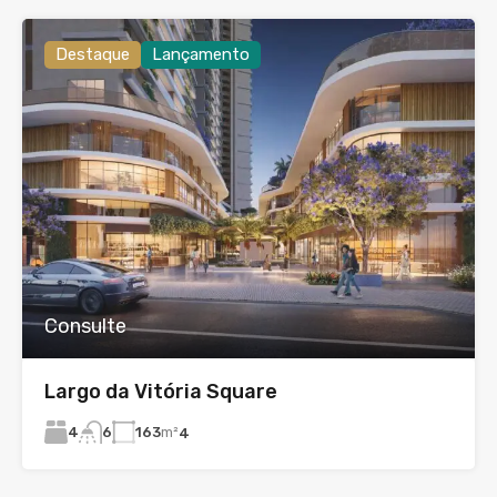
Destaque
Lançamento
Consulte
Largo da Vitória Square
4
163
m²
6
4