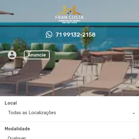
71 99132-2158
Anuncie
Local
Todas as Localizações
Modalidade
Qualquer