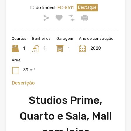
ID do Imóvel:
FC-8611
Destaque
Quartos
Banheiros
Garagem
Ano de construção
1
1
1
2028
Área
39
m²
Descrição
Studios Prime,
Quarto e Sala, Mall