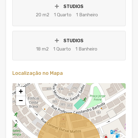
STUDIOS
20 m2
1 Quarto
1 Banheiro
STUDIOS
18 m2
1 Quarto
1 Banheiro
Localização no Mapa
+
−