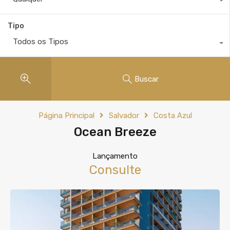
Tipo
Todos os Tipos
Buscar
Página Principal
Salvador
Costa Azul
Ocean Breeze
Lançamento
Consulte