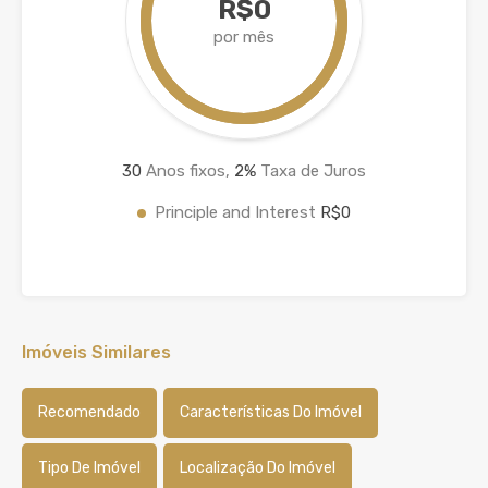
R$0
por mês
30
Anos fixos,
2
%
Taxa de Juros
Principle and Interest
R$0
Imóveis Similares
Recomendado
Características Do Imóvel
Tipo De Imóvel
Localização Do Imóvel