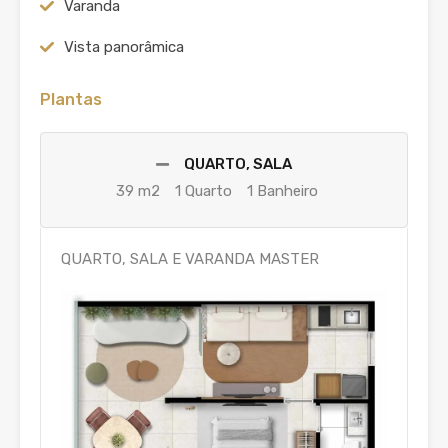
Varanda
Vista panorâmica
Plantas
QUARTO, SALA
39 m2
1 Quarto
1 Banheiro
QUARTO, SALA E VARANDA MASTER