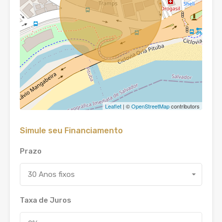
Leaflet
| ©
OpenStreetMap
contributors
Simule seu Financiamento
Prazo
30 Anos fixos
Taxa de Juros