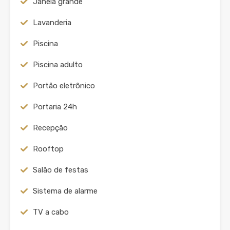
Janela grande
Lavanderia
Piscina
Piscina adulto
Portão eletrônico
Portaria 24h
Recepção
Rooftop
Salão de festas
Sistema de alarme
TV a cabo