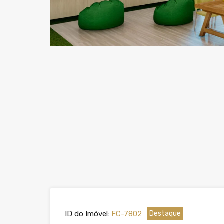
ID do Imóvel:
FC-7802
Destaque