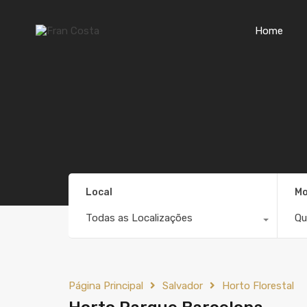
Home
Local
Mo
Todas as Localizações
Qu
Página Principal
Salvador
Horto Florestal