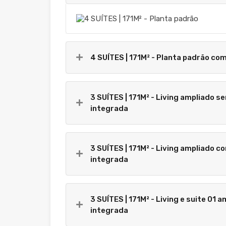
4 SUÍTES | 171M² - Planta padrão co
3 SUÍTES | 171M² - Living ampliado s
integrada
3 SUÍTES | 171M² - Living ampliado c
integrada
3 SUÍTES | 171M² - Living e suite 01
integrada