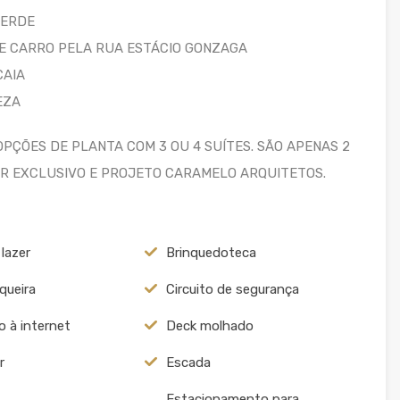
VERDE
E CARRO PELA RUA ESTÁCIO GONZAGA
CAIA
EZA
ÇÕES DE PLANTA COM 3 OU 4 SUÍTES. SÃO APENAS 2
R EXCLUSIVO E PROJETO CARAMELO ARQUITETOS.
 lazer
Brinquedoteca
queira
Circuito de segurança
 à internet
Deck molhado
r
Escada
Estacionamento para