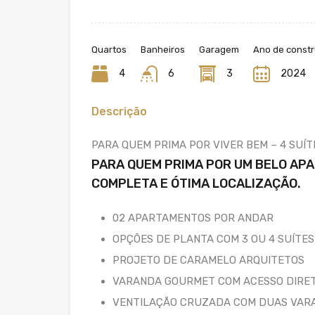
Quartos
Banheiros
Garagem
Ano de const
4
6
3
2024
Descrição
PARA QUEM PRIMA POR VIVER BEM – 4 SUÍ
PARA QUEM PRIMA POR UM BELO AP
COMPLETA E ÓTIMA LOCALIZAÇÃO.
02 APARTAMENTOS POR ANDAR
OPÇÕES DE PLANTA COM 3 OU 4 SUÍTES 
PROJETO DE CARAMELO ARQUITETOS
VARANDA GOURMET COM ACESSO DIRET
VENTILAÇÃO CRUZADA COM DUAS VAR