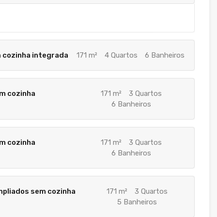
m cozinha integrada
171 m²
4 Quartos
6 Banheiros
em cozinha
171 m²
3 Quartos
6 Banheiros
om cozinha
171 m²
3 Quartos
6 Banheiros
 ampliados sem cozinha
171 m²
3 Quartos
5 Banheiros