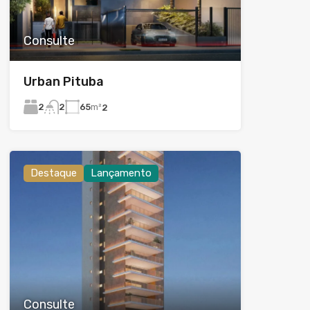
Consulte
Urban Pituba
2
65
m²
2
2
Destaque
Lançamento
Consulte