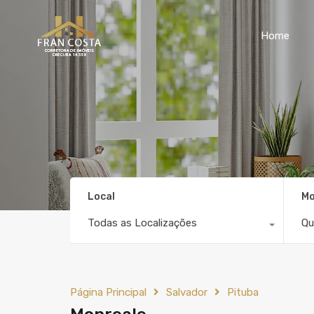
Home
Local
Mo
Todas as Localizações
Qu
Página Principal
Salvador
Pituba