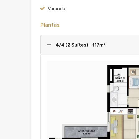
Varanda
Plantas
4/4 (2 Suítes) - 117m²