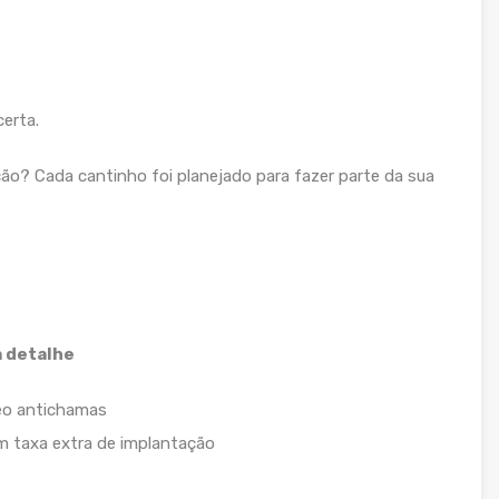
erta.
ção? Cada cantinho foi planejado para fazer parte da sua
 detalhe
eo antichamas
m taxa extra de implantação