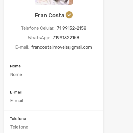
Fran Costa
Telefone Celular:
71 99132-2158
WhatsApp:
71991322158
E-mail:
francosta.imoveis@gmail.com
Nome
E-mail
Telefone