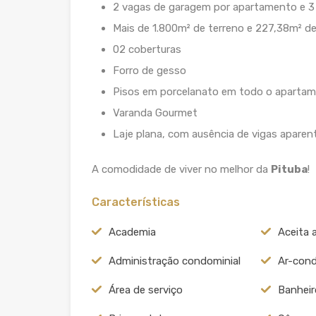
2 vagas de garagem por apartamento e 3
Mais de 1.800m² de terreno e 227,38m² d
02 coberturas
Forro de gesso
Pisos em porcelanato em todo o aparta
Varanda Gourmet
Laje plana, com ausência de vigas aparen
A comodidade de viver no melhor da
Pituba
!
Características
Academia
Aceita 
Administração condominial
Ar-cond
Área de serviço
Banheir