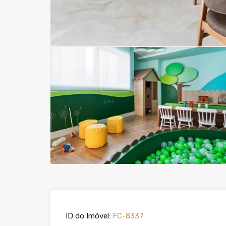
ID do Imóvel:
FC-8337