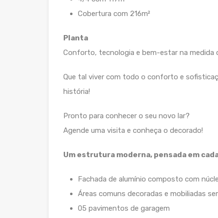
Cobertura com 216m²
Planta
Conforto, tecnologia e bem-estar na medida c
Que tal viver com todo o conforto e sofistica
história!
Pronto para conhecer o seu novo lar?
Agende uma visita e conheça o decorado!
Um estrutura moderna, pensada em cada
Fachada de alumínio composto com núcl
Áreas comuns decoradas e mobiliadas se
05 pavimentos de garagem