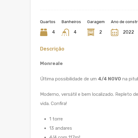
Quartos
Banheiros
Garagem
Ano de const
4
4
2
2022
Descrição
Monreale
Última possibilidade de um
4/4 NOVO
na pitu
Moderno, versátil e bem localizado. Repleto de
vida. Confira!
1 torre
13 andares
4/4 com 117m²