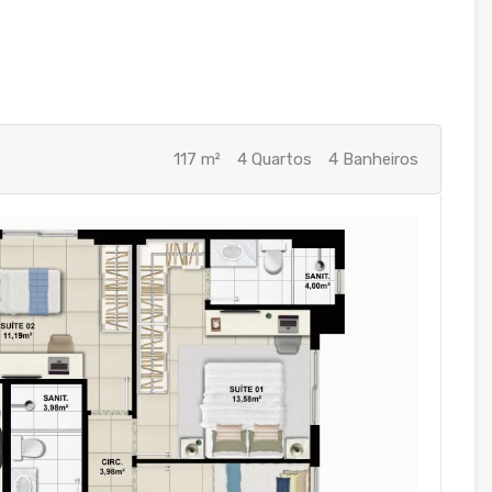
117 m²
4 Quartos
4 Banheiros