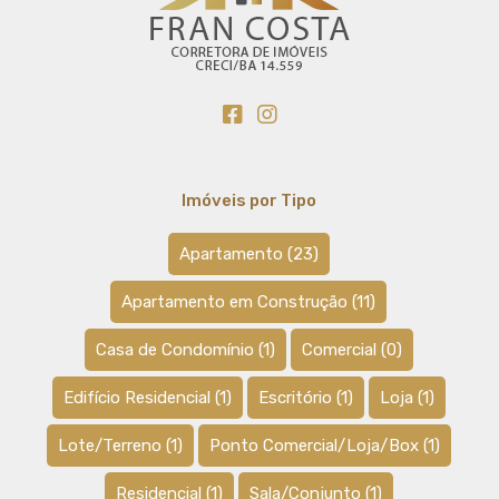
Imóveis por Tipo
Apartamento
(23)
Apartamento em Construção
(11)
Casa de Condomínio
(1)
Comercial
(0)
Edifício Residencial
(1)
Escritório
(1)
Loja
(1)
Lote/Terreno
(1)
Ponto Comercial/Loja/Box
(1)
Residencial
(1)
Sala/Conjunto
(1)