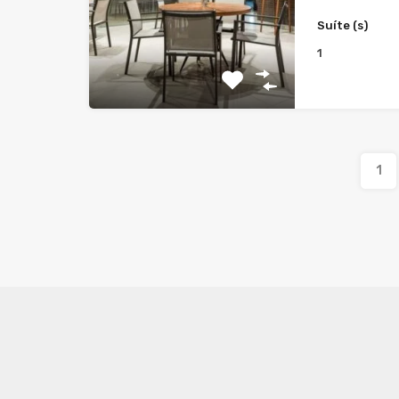
Suíte (s)
1
1