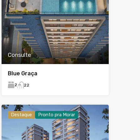
Consulte
Blue Graça
2
2
2
Destaque
Pronto pra Morar