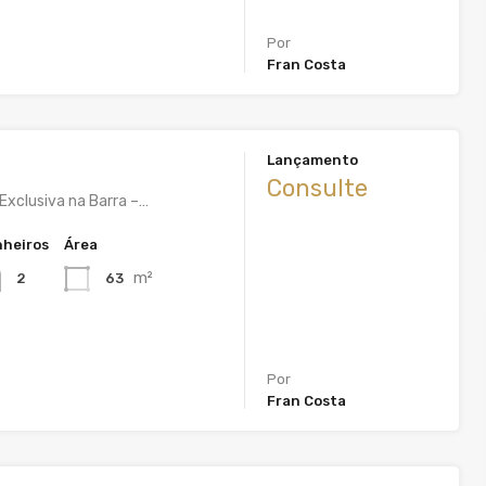
Por
Fran Costa
Lançamento
Consulte
Exclusiva na Barra –…
heiros
Área
m²
63
2
Por
Fran Costa