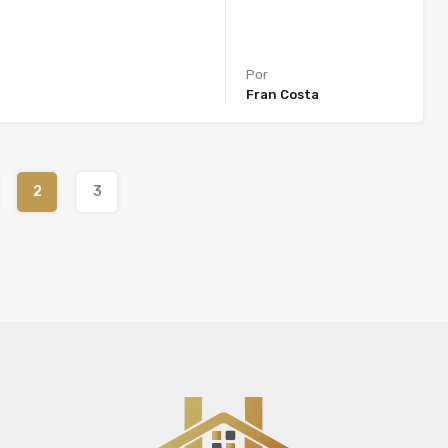
Por
Fran Costa
2
3