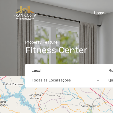
Home
Property Feature
Fitness Center
Local
Mo
Todas as Localizações
Qu