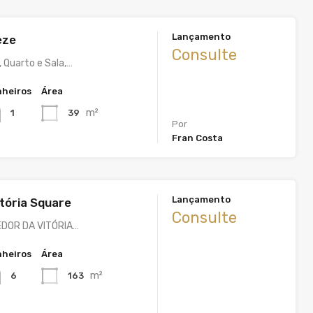
Lançamento
eze
Consulte
 Quarto e Sala,…
heiros
Área
m²
39
1
Por
Fran Costa
Lançamento
itória Square
Consulte
DOR DA VITÓRIA…
heiros
Área
m²
163
6