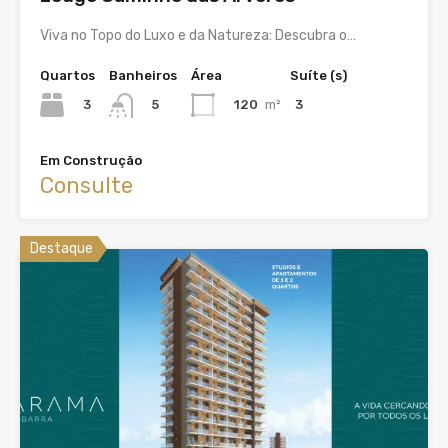
Viva no Topo do Luxo e da Natureza: Descubra o…
Quartos
Banheiros
Área
Suíte (s)
3
120
m²
3
5
Em Construção
Consulte
Destaque