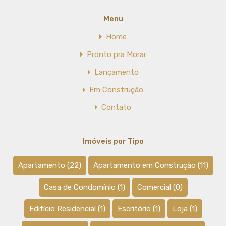
Menu
Home
Pronto pra Morar
Lançamento
Em Construção
Contato
Imóveis por Tipo
Apartamento
(22)
Apartamento em Construção
(11)
Casa de Condomínio
(1)
Comercial
(0)
Edifício Residencial
(1)
Escritório
(1)
Loja
(1)