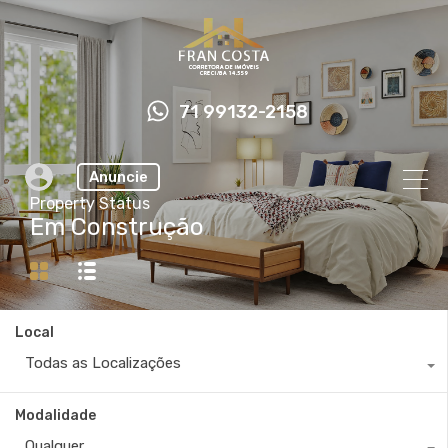
71 99132-2158
Anuncie
Property Status
Em Construção
Local
Todas as Localizações
Modalidade
Qualquer