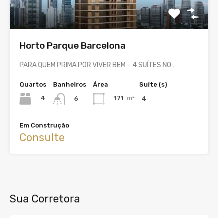
Horto Parque Barcelona
PARA QUEM PRIMA POR VIVER BEM – 4 SUÍTES NO…
Quartos
Banheiros
Área
Suíte (s)
4
171
m²
4
6
Em Construção
Consulte
Sua Corretora