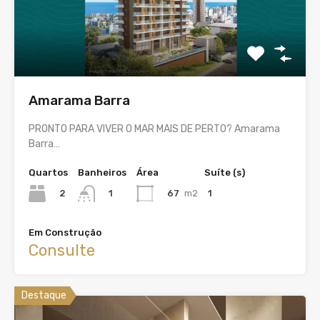
Amarama Barra
PRONTO PARA VIVER O MAR MAIS DE PERTO? Amarama
Barra…
Quartos
Banheiros
Área
Suíte (s)
2
67
m2
1
1
Em Construção
Consulte
Destaque