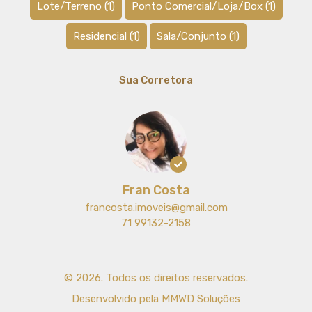
Lote/Terreno
(1)
Ponto Comercial/Loja/Box
(1)
Residencial
(1)
Sala/Conjunto
(1)
Sua Corretora
Fran Costa
francosta.imoveis@gmail.com
71 99132-2158
© 2026. Todos os direitos reservados.
Desenvolvido pela
MMWD Soluções