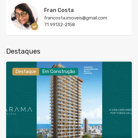
Fran Costa
francosta.imoveis@gmail.com
71 99132-2158
Destaques
Destaque
Em Construção