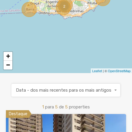
2
+
−
Leaflet
| ©
OpenStreetMap
Data - dos mais recentes para os mais antigos
1
para
5
de
5
properties
Destaque