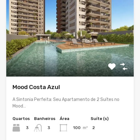
Mood Costa Azul
A Sintonia Perfeita: Seu Apartamento de 2 Suítes no
Mood…
Quartos
Banheiros
Área
Suíte (s)
3
100
m²
2
3