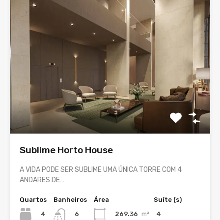
Sublime Horto House
A VIDA PODE SER SUBLIME UMA ÚNICA TORRE COM 4
ANDARES DE…
Quartos
Banheiros
Área
Suíte (s)
4
269.36
m²
4
6